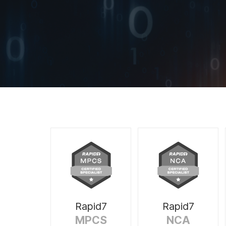
Rapid7
Rapid7
MPCS
NCA